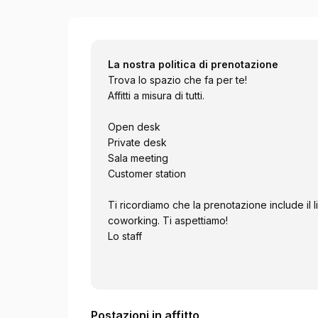
Codispace Centro Coworking
La nostra politica di prenotazione
Trova lo spazio che fa per te!
Affitti a misura di tutti.
Open desk
Private desk
Sala meeting
Customer station
Ti ricordiamo che la prenotazione include il 
coworking. Ti aspettiamo!
Lo staff
Postazioni in affitto