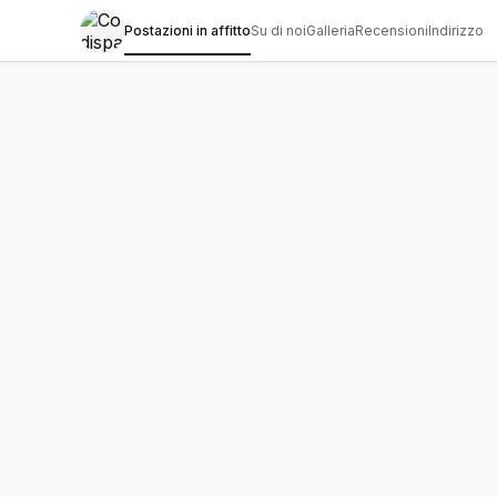
Postazioni in affitto
Su di noi
Galleria
Recensioni
Indirizzo