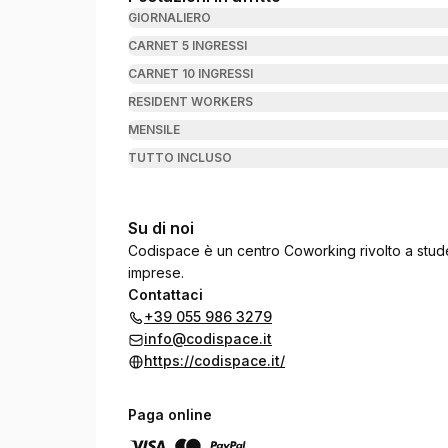
GIORNALIERO
CARNET 5 INGRESSI
CARNET 10 INGRESSI
RESIDENT WORKERS
MENSILE
TUTTO INCLUSO
Su di noi
Codispace è un centro Coworking rivolto a studen
imprese.
Contattaci
+39 055 986 3279
info@codispace.it
https://codispace.it/
Paga online